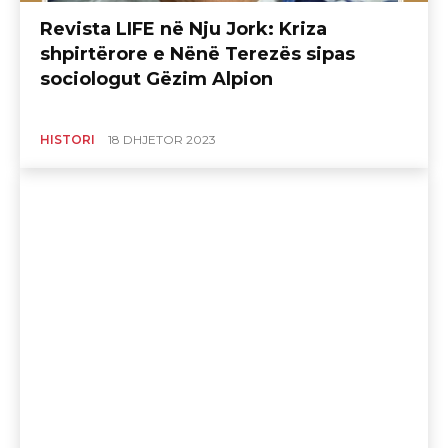
Revista LIFE në Nju Jork: Kriza
shpirtërore e Nënë Terezës sipas
sociologut Gëzim Alpion
HISTORI
18 DHJETOR 2023