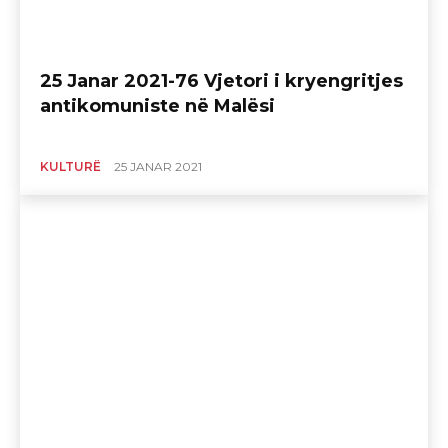
25 Janar 2021-76 Vjetori i kryengritjes
antikomuniste në Malësi
KULTURË
25 JANAR 2021