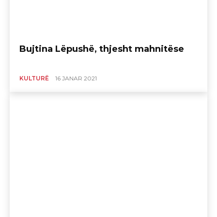
Bujtina Lëpushë, thjesht mahnitëse
KULTURË
16 JANAR 2021