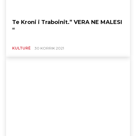
Te Kroni i Traboinit.” VERA NE MALESI
“
KULTURË
30 KORRIK 2021