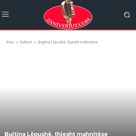
Kreu
Kulturë
Bujtina Lëpushë, thjesht mahnitëse
Bujtina Lëpushë, thjesht mahnitëse