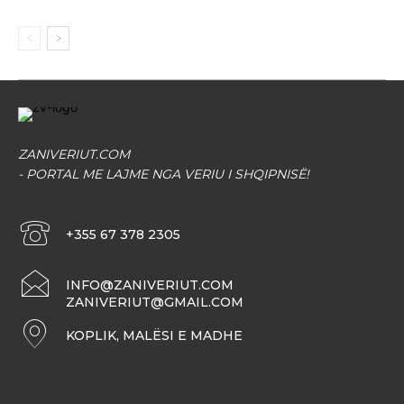
ZANIVERIUT.COM
- PORTAL ME LAJME NGA VERIU I SHQIPNISË!
+355 67 378 2305
INFO@ZANIVERIUT.COM
ZANIVERIUT@GMAIL.COM
KOPLIK, MALËSI E MADHE