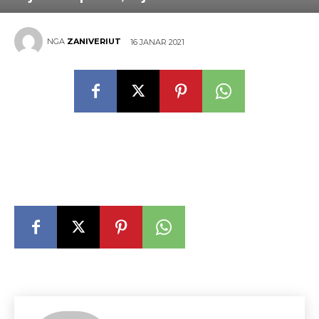
NGA
ZANIVERIUT
16 JANAR 2021