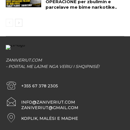
OPERACIONE per zbulimin e
parcelave me bime narkotike..
ZANIVERIUT.COM
- PORTAL ME LAJME NGA VERIU I SHQIPNISË!
+355 67 378 2305
INFO@ZANIVERIUT.COM
ZANIVERIUT@GMAIL.COM
KOPLIK, MALËSI E MADHE