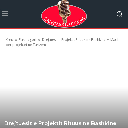
Kreu
Pakategori
Drejtuesit e Projektit Rituus ne Bashkine M.Madhe
per projektet ne Turizem
Drejtuesit e Projektit Rituus ne Bashkine