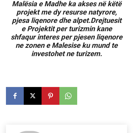
Malësia e Madhe ka akses në këtë
projekt me dy resurse natyrore,
pjesa liqenore dhe alpet.Drejtuesit
e Projektit per turizmin kane
shfaqur interes per pjesen liqenore
ne zonen e Malesise ku mund te
investohet ne turizem.