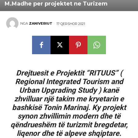
M.Madhe per projektet ne Turizem
NGA
ZANIVERIUT
17 QERSHOR 2021
Drejtuesit e Projektit “RITUUS” (
Regional Integrated Tourism and
Urban Upgrading Study ) kanë
zhvilluar një takim me kryetarin e
bashkisë Tonin Marinaj. Ky projekt
synon zhvillimin modern dhe të
qëndrueshëm të turizmit bregdetar,
liqenor dhe të alpeve shqiptare.