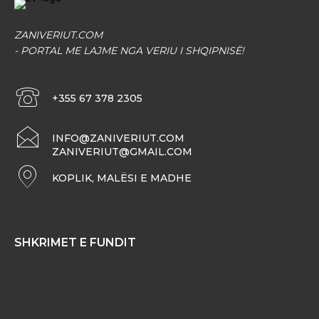
ZANIVERIUT.COM
- PORTAL ME LAJME NGA VERIU I SHQIPNISË!
+355 67 378 2305
INFO@ZANIVERIUT.COM
ZANIVERIUT@GMAIL.COM
KOPLIK, MALËSI E MADHE
SHKRIMET E FUNDIT