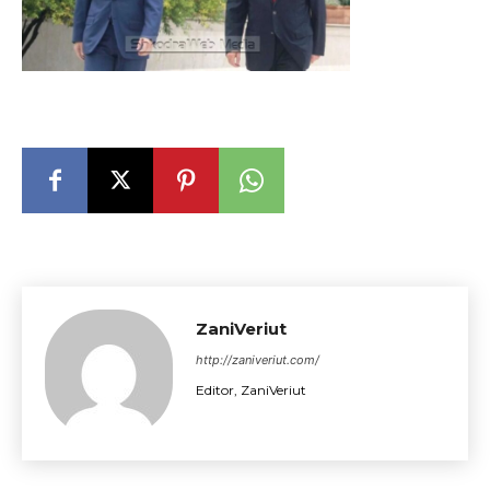
ZaniVeriut
http://zaniveriut.com/
Editor, ZaniVeriut