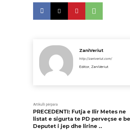
ZaniVeriut
http://zaniveriut.com/
Editor, ZaniVeriut
Artikulli përpara
PRECEDENTI: Futja e Ilir Metes ne
listat e sigurta te PD perveçse e b
Deputet i jep dhe lirine ..