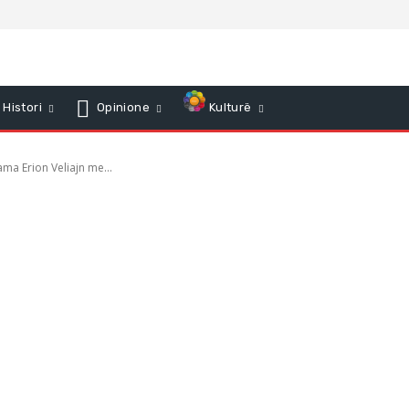
Histori
Opinione
Kulturë
ma Erion Veliajn me...