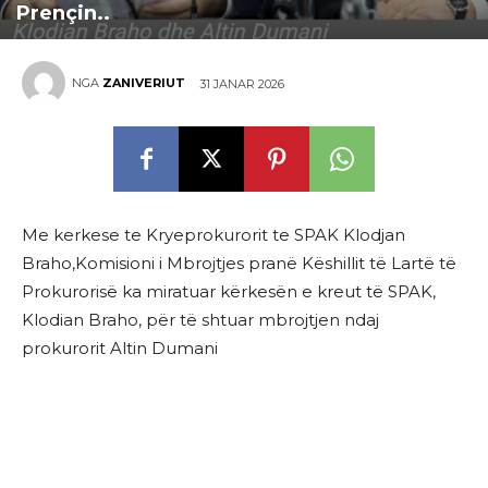
Prençin..
NGA
ZANIVERIUT
31 JANAR 2026
Me kerkese te Kryeprokurorit te SPAK Klodjan
Braho,Komisioni i Mbrojtjes pranë Këshillit të Lartë të
Prokurorisë ka miratuar kërkesën e kreut të SPAK,
Klodian Braho, për të shtuar mbrojtjen ndaj
prokurorit Altin Dumani