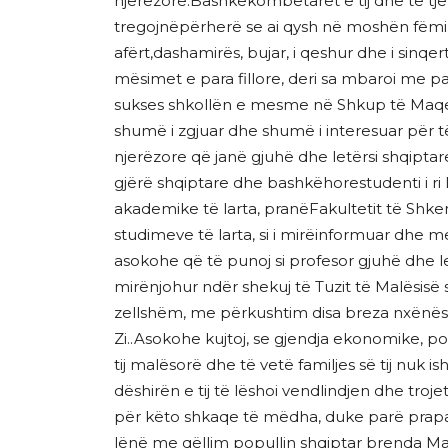
njerëzore.Bashkëkombetarët e tij dhe të tj
tregojnëpërherë se ai qysh në moshën fëmino
afërt,dashamirës, bujar, i qeshur dhe i sinqer
mësimet e para fillore, deri sa mbaroi me pas 
sukses shkollën e mesme në Shkup të Maqedo
shumë i zgjuar dhe shumë i interesuar për 
njerëzore që janë gjuhë dhe letërsi shqiptar
gjërë shqiptare dhe bashkëhorestudenti i r
akademike të larta, pranëFakultetit të Shke
studimeve të larta, si i mirëinformuar dhe 
asokohe që të punoj si profesor gjuhë dhe let
mirënjohur ndër shekuj të Tuzit të Malësisë
zellshëm, me përkushtim disa breza nxënësis
Zi..Asokohe kujtoj, se gjendja ekonomike, 
tij malësorë dhe të vetë familjes së tij nuk
dëshirën e tij të lëshoi vendlindjen dhe troje
për këto shkaqe të mëdha, duke parë prapa
lënë me qëllim popullin shqiptar brenda Mal