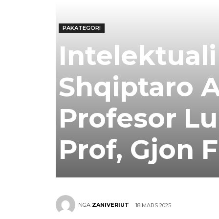
PAKATEGORI
Intelektuali
Shqiptaro 
Profesor Lu
Prof, Gjon F
NGA
ZANIVERIUT
18 MARS 2025