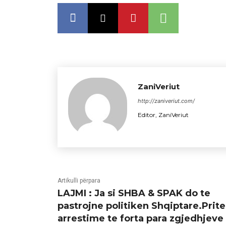
ZaniVeriut
http://zaniveriut.com/
Editor, ZaniVeriut
Artikulli përpara
LAJMI : Ja si SHBA & SPAK do te
pastrojne politiken Shqiptare.Prit
arrestime te forta para zgjedhjeve