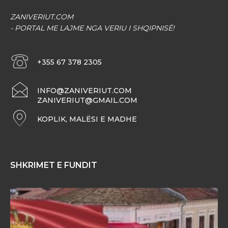
ZANIVERIUT.COM
- PORTAL ME LAJME NGA VERIU I SHQIPNISË!
+355 67 378 2305
INFO@ZANIVERIUT.COM
ZANIVERIUT@GMAIL.COM
KOPLIK, MALËSI E MADHE
SHKRIMET E FUNDIT