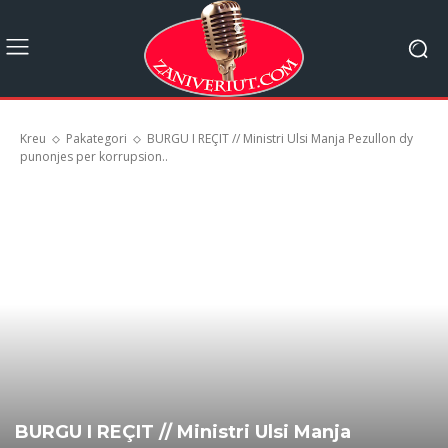
Kreu
Pakategori
BURGU I REÇIT // Ministri Ulsi Manja Pezullon dy
punonjes per korrupsion..
BURGU I REÇIT // Ministri Ulsi Manja