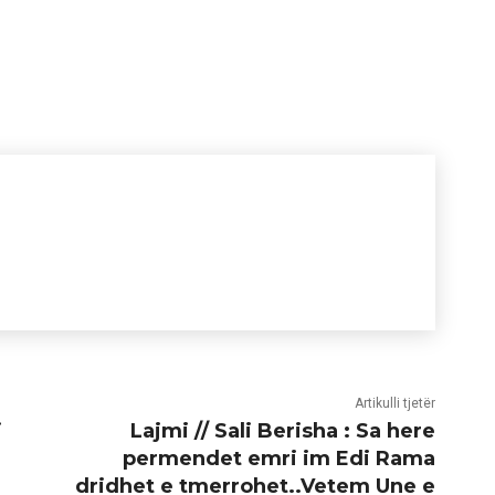
Artikulli tjetër
i
Lajmi // Sali Berisha : Sa here
permendet emri im Edi Rama
dridhet e tmerrohet..Vetem Une e