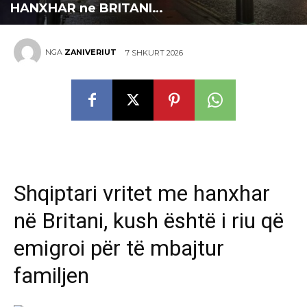
HANXHAR ne BRITANI…
NGA
ZANIVERIUT
7 SHKURT 2026
Shqiptari vritet me hanxhar
në Britani, kush është i riu që
emigroi për të mbajtur
familjen