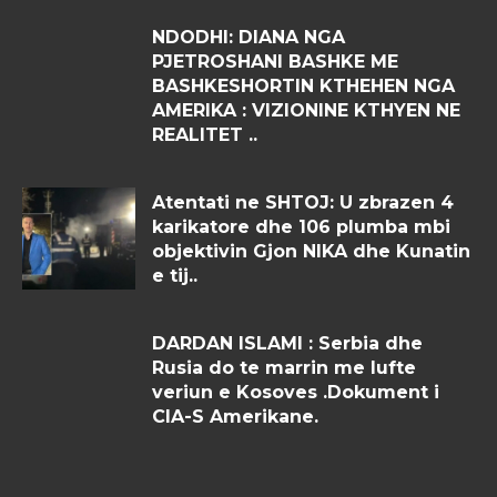
NDODHI: DIANA NGA
PJETROSHANI BASHKE ME
BASHKESHORTIN KTHEHEN NGA
AMERIKA : VIZIONINE KTHYEN NE
REALITET ..
Atentati ne SHTOJ: U zbrazen 4
karikatore dhe 106 plumba mbi
objektivin Gjon NIKA dhe Kunatin
e tij..
DARDAN ISLAMI : Serbia dhe
Rusia do te marrin me lufte
veriun e Kosoves .Dokument i
CIA-S Amerikane.