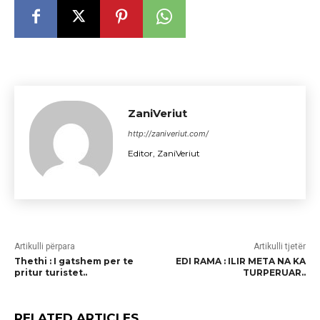
ZaniVeriut
http://zaniveriut.com/
Editor, ZaniVeriut
Artikulli përpara
Artikulli tjetër
Thethi : I gatshem per te
EDI RAMA : ILIR META NA KA
pritur turistet..
TURPERUAR..
RELATED ARTICLES