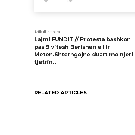
Artikulli përpara
Lajmi FUNDIT // Protesta bashkon
pas 9 vitesh Berishen e Ilir
Meten.Shterngojne duart me njeri 
tjetrin..
RELATED ARTICLES