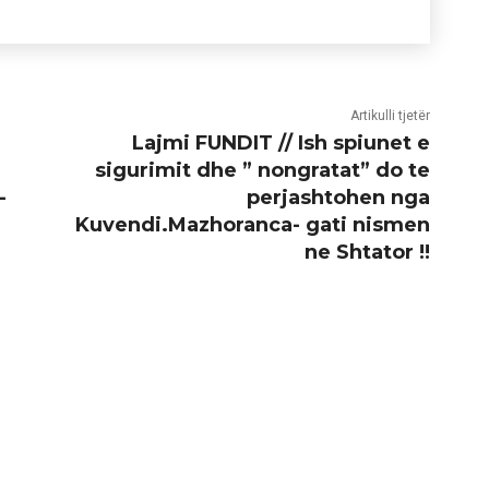
Artikulli tjetër
Lajmi FUNDIT // Ish spiunet e
sigurimit dhe ” nongratat” do te
-
perjashtohen nga
Kuvendi.Mazhoranca- gati nismen
ne Shtator !!