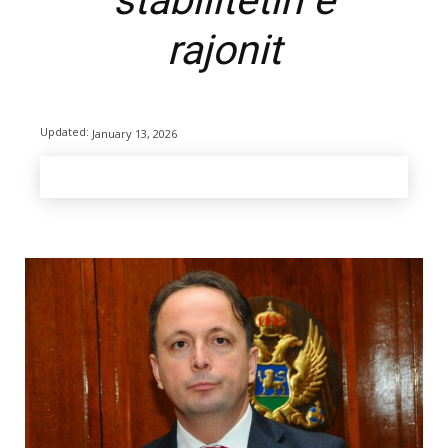
stabilitetin e
rajonit
Kryesore
Lajme
Updated:
January 13, 2026