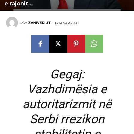
e rajonit…
NGA
ZANIVERIUT
13 JANAR 2026
Gegaj:
Vazhdimësia e
autoritarizmit në
Serbi rrezikon