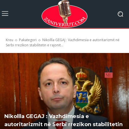
Kreu
Pakategori
Nikollla GEGAJ : Vazhdimesia e autoritarizmit në
Serbi rrezikon stabilitetin e rajonit...
Nikollla GEGAJ : Vazhdimesia e
autoritarizmit në Serbi rrezikon stabilitetin