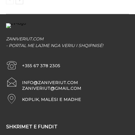
ZANIVERIUT.COM
- PORTAL ME LAJME NGA VERIU I SHQIPNISË!
+355 67 378 2305
INFO@ZANIVERIUT.COM
ZANIVERIUT@GMAIL.COM
KOPLIK, MALËSI E MADHE
SHKRIMET E FUNDIT