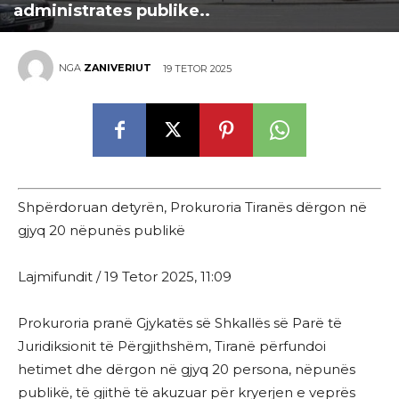
administrates publike..
NGA
ZANIVERIUT
19 TETOR 2025
Shpërdoruan detyrën, Prokuroria Tiranës dërgon në
gjyq 20 nëpunës publikë
Lajmifundit / 19 Tetor 2025, 11:09
Prokuroria pranë Gjykatës së Shkallës së Parë të
Juridiksionit të Përgjithshëm, Tiranë përfundoi
hetimet dhe dërgon në gjyq 20 persona, nëpunës
publikë, të gjithë të akuzuar për kryerjen e veprës