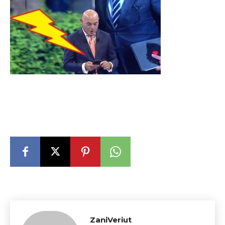
ZaniVeriut