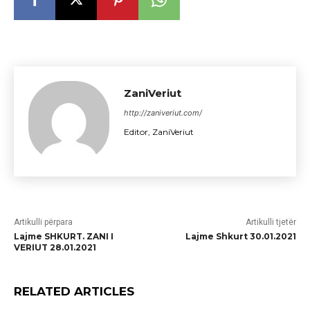
ZaniVeriut
http://zaniveriut.com/
Editor, ZaniVeriut
Artikulli përpara
Artikulli tjetër
Lajme SHKURT. ZANI I
Lajme Shkurt 30.01.2021
VERIUT 28.01.2021
RELATED ARTICLES