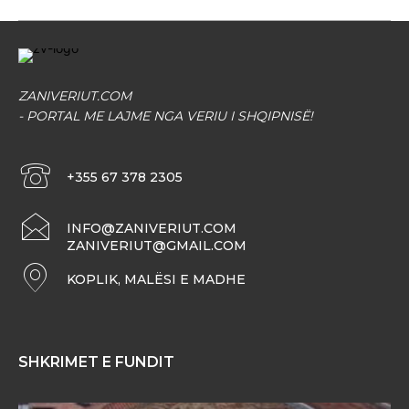
ZANIVERIUT.COM
- PORTAL ME LAJME NGA VERIU I SHQIPNISË!
+355 67 378 2305
INFO@ZANIVERIUT.COM
ZANIVERIUT@GMAIL.COM
KOPLIK, MALËSI E MADHE
SHKRIMET E FUNDIT