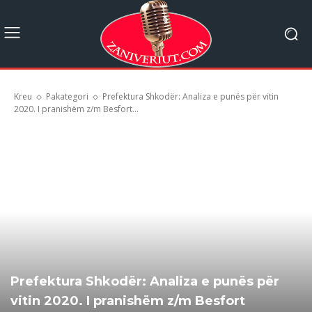
Kreu
Pakategori
Prefektura Shkodër: Analiza e punës për vitin
2020. I pranishëm z/m Besfort...
Prefektura Shkodër: Analiza e punës për
vitin 2020. I pranishëm z/m Besfort