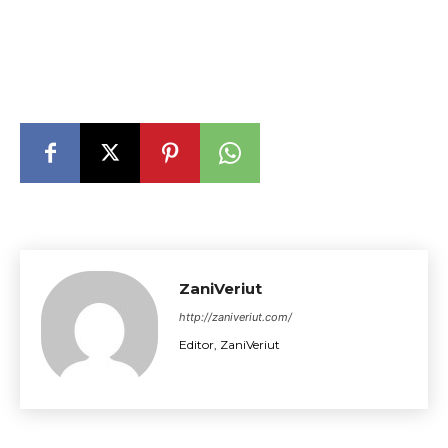
ZaniVeriut
http://zaniveriut.com/
Editor, ZaniVeriut