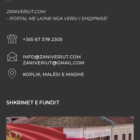
ZANIVERIUT.COM
- PORTAL ME LAJME NGA VERIU I SHQIPNISË!
+355 67 378 2305
INFO@ZANIVERIUT.COM
ZANIVERIUT@GMAIL.COM
KOPLIK, MALËSI E MADHE
SHKRIMET E FUNDIT