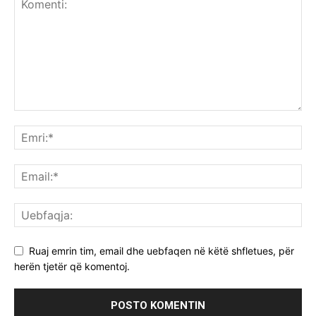
Ruaj emrin tim, email dhe uebfaqen në këtë shfletues, për
herën tjetër që komentoj.