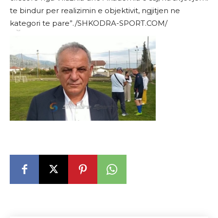
te bindur per realizimin e objektivit, ngjitjen ne
kategori te pare”./SHKODRA-SPORT.COM/