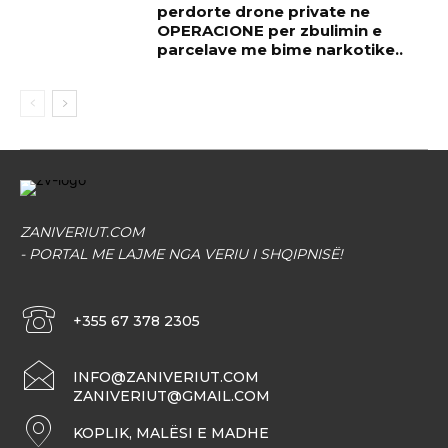
perdorte drone private ne
OPERACIONE per zbulimin e
parcelave me bime narkotike..
ZANIVERIUT.COM
- PORTAL ME LAJME NGA VERIU I SHQIPNISË!
+355 67 378 2305
INFO@ZANIVERIUT.COM
ZANIVERIUT@GMAIL.COM
KOPLIK, MALËSI E MADHE