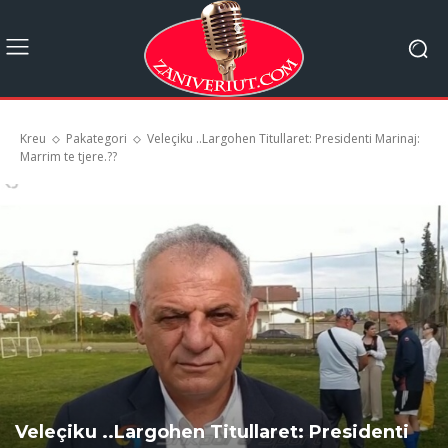
Kreu
Pakategori
Veleçiku ..Largohen Titullaret: Presidenti Marinaj:
Marrim te tjere.??
Veleçiku ..Largohen Titullaret: Presidenti