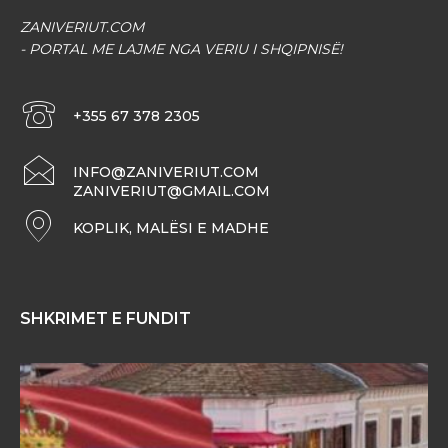
ZANIVERIUT.COM
- PORTAL ME LAJME NGA VERIU I SHQIPNISË!
+355 67 378 2305
INFO@ZANIVERIUT.COM
ZANIVERIUT@GMAIL.COM
KOPLIK, MALËSI E MADHE
SHKRIMET E FUNDIT