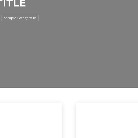
ITLE
Sample Category IV