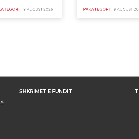
KATEGORI
9 AUGUST 2026
PAKATEGORI
9 AUGUST 20
SHKRIMET E FUNDIT
T
Ë!