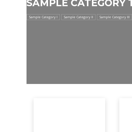
SAMPLE CATEGORY T
Sample Category I
Sample Category II
Sample Category III