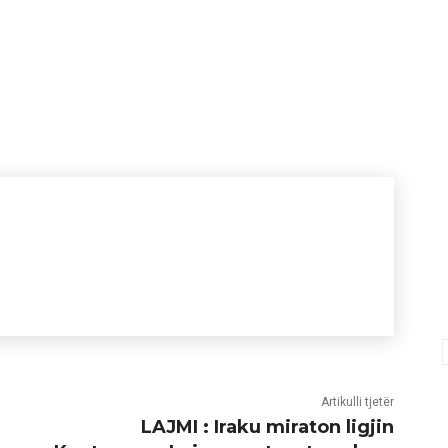
Artikulli tjetër
LAJMI : Iraku miraton ligjin