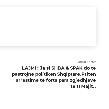
Artikulli tjetër
LAJMI : Ja si SHBA & SPAK do te
pastrojne politiken Shqiptare.Priten
arrestime te forta para zgjedhjeve
te 11 Majit..