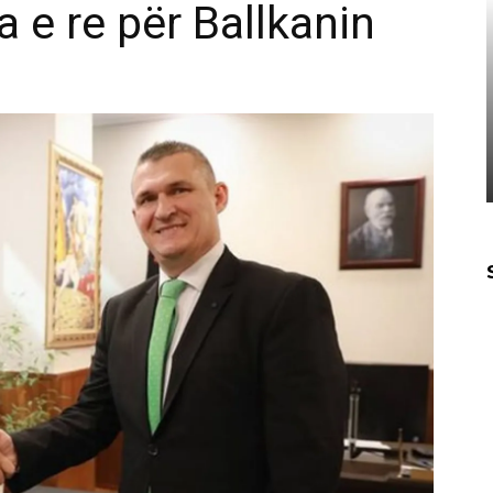
 e re për Ballkanin