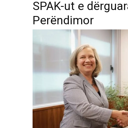
SPAK-ut e dërguara
Perëndimor