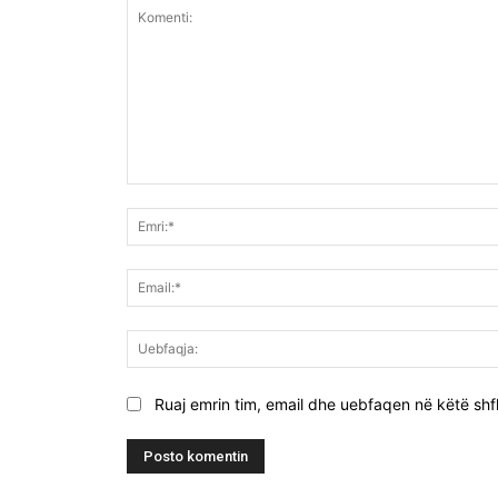
Komenti:
Ruaj emrin tim, email dhe uebfaqen në këtë shfl