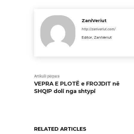
ZaniVeriut
http://zaniveriut.com/
Editor, ZaniVeriut
Artikulli përpara
VEPRA E PLOTË e FROJDIT në
SHQIP doli nga shtypi
RELATED ARTICLES