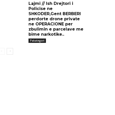
Lajmi // Ish Drejtori i
Policise ne
SHKODER,Gent BERBERI
perdorte drone private
ne OPERACIONE per
zbulimin e parcelave me
bime narkotike..
Pakategori