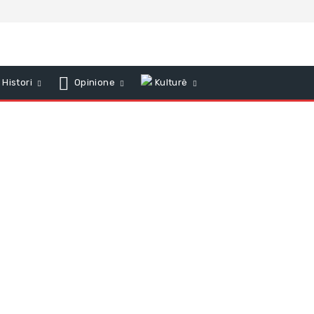
Histori
Opinione
Kulturë