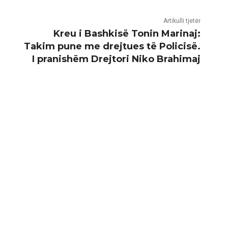
Artikulli tjetër
Kreu i Bashkisë Tonin Marinaj:
Takim pune me drejtues të Policisë.
I pranishëm Drejtori Niko Brahimaj