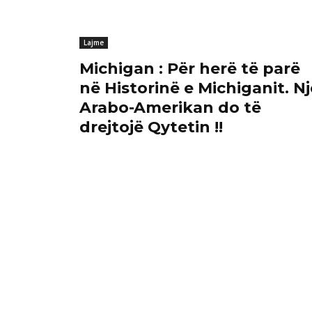
Lajme
Michigan : Për herë të parë
në Historinë e Michiganit. Nj
Arabo-Amerikan do të
drejtojë Qytetin !!