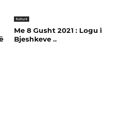
Kulturë
Me 8 Gusht 2021 : Logu i
ë
Bjeshkeve ..