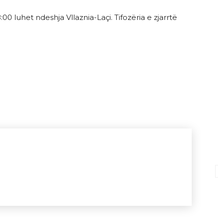
00 luhet ndeshja Vllaznia-Laçi. Tifozëria e zjarrtë