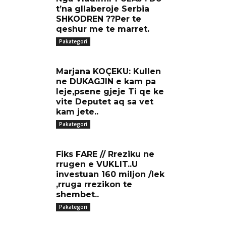
t’na gllaberoje Serbia
SHKODREN ??Per te
qeshur me te marret.
Pakategori
Marjana KOÇEKU: Kullen
ne DUKAGJIN e kam pa
leje,psene gjeje Ti qe ke
vite Deputet aq sa vet
kam jete..
Pakategori
Fiks FARE // Rreziku ne
rrugen e VUKLIT..U
investuan 160 miljon /lek
,rruga rrezikon te
shembet..
Pakategori