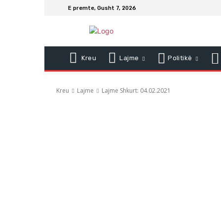
E premte, Gusht 7, 2026
Kreu
Lajme
Politikë
Kreu
Lajme
Lajme Shkurt: 04.02.2021