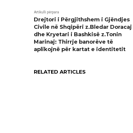
Artikulli përpara
Drejtori i Përgjithshem i Gjëndjes
Civile në Shqipëri z.Bledar Doracaj
dhe Kryetari i Bashkisë z.Tonin
Marinaj: Thirrje banorëve të
aplikojnë për kartat e identitetit
RELATED ARTICLES