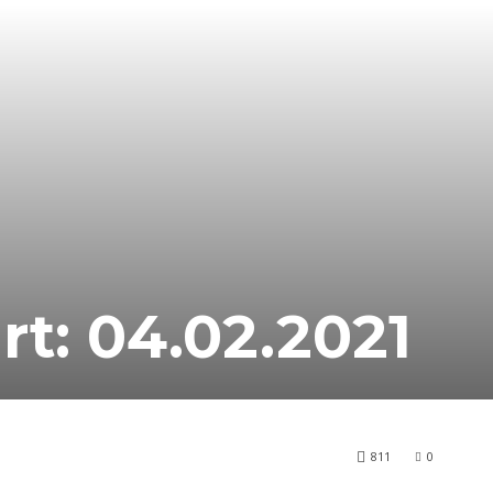
t: 04.02.2021
811
0