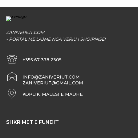
ZANIVERIUT.COM
- PORTAL ME LAJME NGA VERIU I SHQIPNISË!
+355 67 378 2305
INFO@ZANIVERIUT.COM
ZANIVERIUT@GMAIL.COM
KOPLIK, MALËSI E MADHE
SHKRIMET E FUNDIT