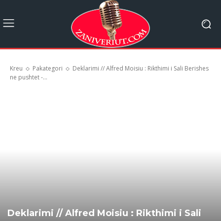
Kreu
Pakategori
Deklarimi // Alfred Moisiu : Rikthimi i Sali Berishes
ne pushtet -...
Deklarimi // Alfred Moisiu : Rikthimi i Sali