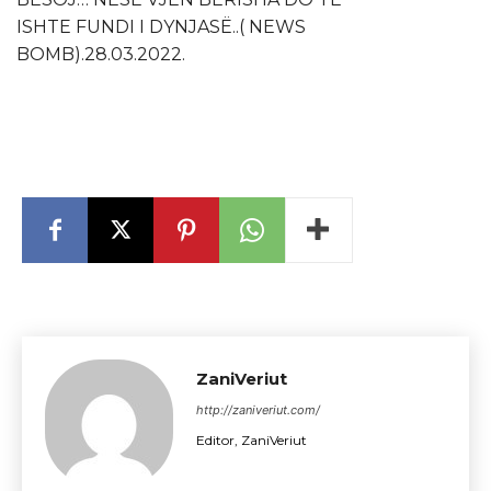
ISHTE FUNDI I DYNJASË..( NEWS
BOMB).28.03.2022.
ZaniVeriut
http://zaniveriut.com/
Editor, ZaniVeriut