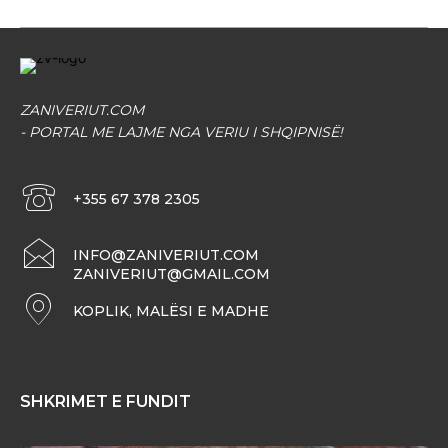
ZANIVERIUT.COM
- PORTAL ME LAJME NGA VERIU I SHQIPNISË!
+355 67 378 2305
INFO@ZANIVERIUT.COM
ZANIVERIUT@GMAIL.COM
KOPLIK, MALËSI E MADHE
SHKRIMET E FUNDIT