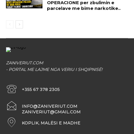
OPERACIONE per zbulimin e
parcelave me bime narkotike..
ZANIVERIUT.COM
- PORTAL ME LAJME NGA VERIU I SHQIPNISË!
+355 67 378 2305
INFO@ZANIVERIUT.COM
ZANIVERIUT@GMAIL.COM
KOPLIK, MALËSI E MADHE