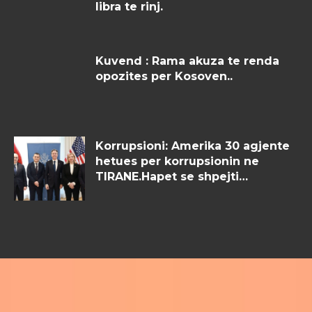
libra te rinj.
Kuvend : Rama akuza te renda
opozites per Kosoven..
Korrupsioni: Amerika 30 agjente
hetues per korrupsionin ne
TIRANE.Hapet se shpejti…