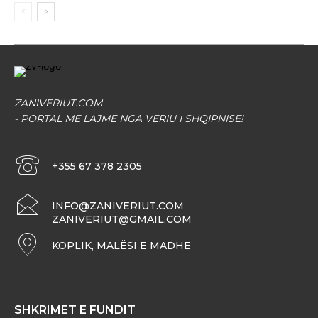
ZANIVERIUT.COM
- PORTAL ME LAJME NGA VERIU I SHQIPNISË!
+355 67 378 2305
INFO@ZANIVERIUT.COM
ZANIVERIUT@GMAIL.COM
KOPLIK, MALËSI E MADHE
SHKRIMET E FUNDIT