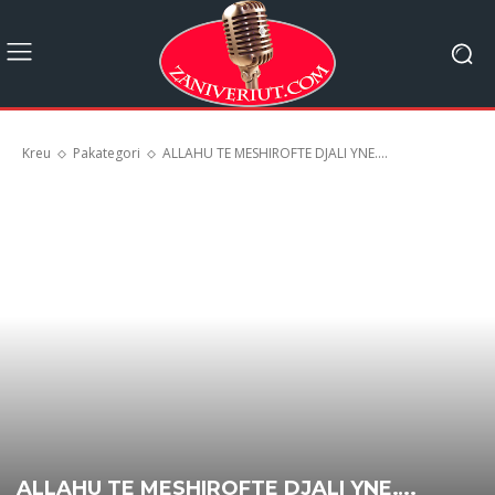
Kreu
Pakategori
ALLAHU TE MESHIROFTE DJALI YNE....
ALLAHU TE MESHIROFTE DJALI YNE….