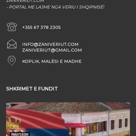
ZANIVERIUT.COM
- PORTAL ME LAJME NGA VERIU I SHQIPNISË!
+355 67 378 2305
INFO@ZANIVERIUT.COM
ZANIVERIUT@GMAIL.COM
KOPLIK, MALËSI E MADHE
SHKRIMET E FUNDIT
PAKATEGORI