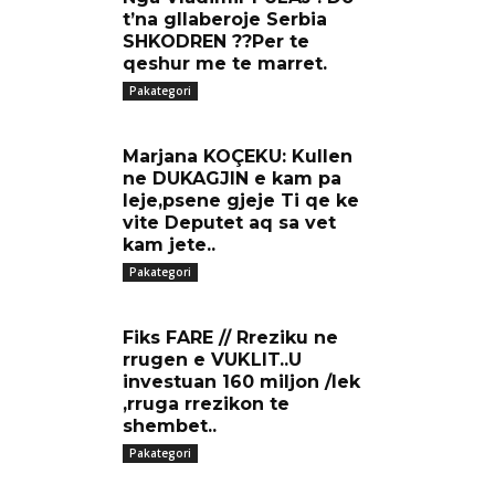
t’na gllaberoje Serbia
SHKODREN ??Per te
qeshur me te marret.
Pakategori
Marjana KOÇEKU: Kullen
ne DUKAGJIN e kam pa
leje,psene gjeje Ti qe ke
vite Deputet aq sa vet
kam jete..
Pakategori
Fiks FARE // Rreziku ne
rrugen e VUKLIT..U
investuan 160 miljon /lek
,rruga rrezikon te
shembet..
Pakategori