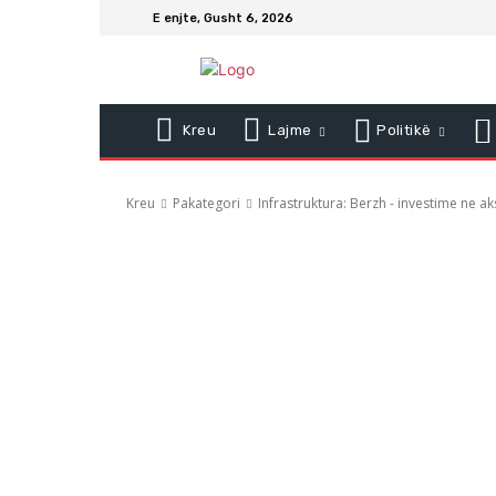
E enjte, Gusht 6, 2026
Kreu
Lajme
Politikë
Kreu
Pakategori
Infrastruktura: Berzh - investime ne ak