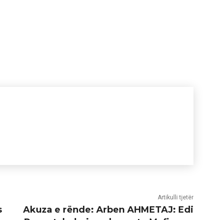
Artikulli tjetër
s
Akuza e rënde: Arben AHMETAJ: Edi