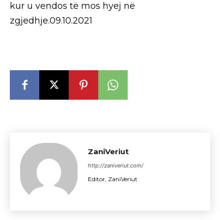
kur u vendos të mos hyej në
zgjedhje.09.10.2021
ZaniVeriut
http://zaniveriut.com/
Editor, ZaniVeriut