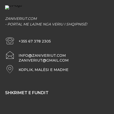
ZANIVERIUT.COM
- PORTAL ME LAJME NGA VERIU I SHQIPNISË!
+355 67 378 2305
INFO@ZANIVERIUT.COM
ZANIVERIUT@GMAIL.COM
KOPLIK, MALËSI E MADHE
SHKRIMET E FUNDIT